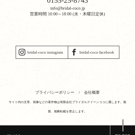
0155-25-8743
info@bridal-coco.jp
営業時間 10:00～18:00 (水・木曜日定休)
bridal-coco instagram
bridal-coco facebook
プライバシーポリシー
会社概要
サイト内の文章、画像などの著作物は有限会社ブライダルクイーンココに属します。複
製、無断転載を禁止します。