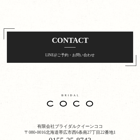
CONTACT
LINE@ご予約・お問い合わせ
有限会社ブライダルクイーンココ
〒080-0016北海道帯広市西6条南27丁目22番地1