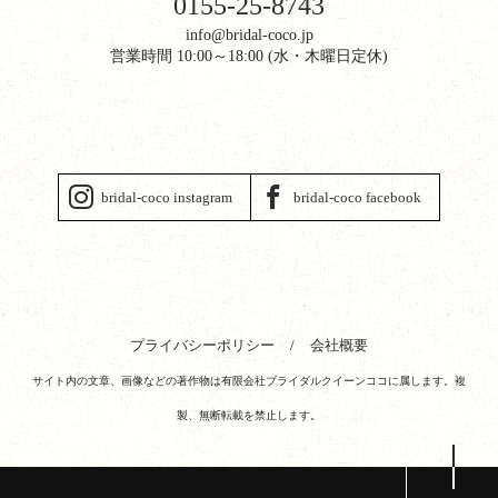
0155-25-8743
info@bridal-coco.jp
営業時間 10:00～18:00 (水・木曜日定休)
bridal-coco instagram
bridal-coco facebook
プライバシーポリシー
会社概要
サイト内の文章、画像などの著作物は有限会社ブライダルクイーンココに属します。複
製、無断転載を禁止します。