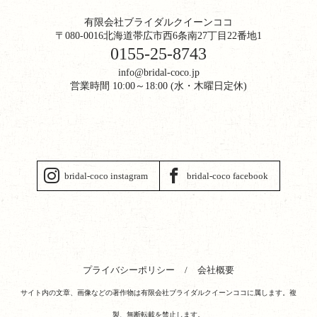
有限会社ブライダルクイーンココ
〒080-0016北海道帯広市西6条南27丁目22番地1
0155-25-8743
info@bridal-coco.jp
営業時間 10:00～18:00 (水・木曜日定休)
bridal-coco instagram
bridal-coco facebook
プライバシーポリシー
会社概要
サイト内の文章、画像などの著作物は有限会社ブライダルクイーンココに属します。複
製、無断転載を禁止します。