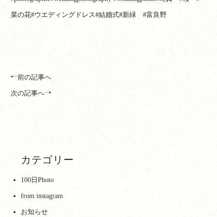
菜の花#ウエディングドレス#結婚式#新緑 #富良野
前の記事へ
次の記事へ
カテゴリー
100日Photo
from instagram
お知らせ