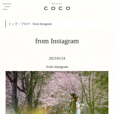
トップ
ブログ
from Instagram
from Instagram
2023/01/24
from instagram